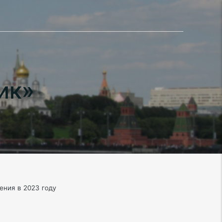
ик»
ния в 2023 году