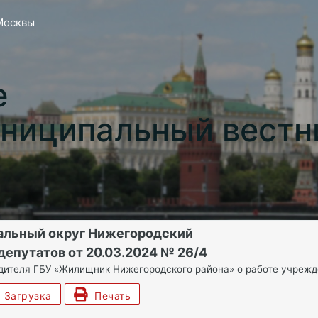
Москвы
е
ниципальный вестн
альный округ Нижегородский
депутатов от 20.03.2024 № 26/4
ителя ГБУ «Жилищник Нижегородского района» о работе учрежде
Загрузка
Печать