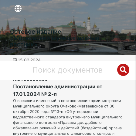
Сетевое издание
«Московский муниципальный
вестник»
15.02.2024
дата публикации
ЗАО | Муниципальный округ Очаково-
Матвеевское
Постановление администрации от
17.01.2024 № 2-п
О внесении изменений в постановление администрации
муниципального округа Очаково-Матвеевское от 30
октября 2020 года №13-п «Об утверждении
ведомственного стандарта внутреннего муниципального
финансового контроля «Правила досудебного
обжалования решений и действий (бездействия) органа
внутреннего муниципального финансового контроля