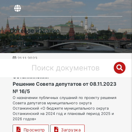
Сетевое издание
«Московский муниципальный
вестник»
21.11.2023
дата публикации
СВАО | Муниципальный округ
Останкинский
Решение Совета депутатов от 08.11.2023
№ 16/5
О назначении публичных слушаний по проекту решения
Совета депутатов муниципального округа
Останкинский «О бюджете муниципального округа
Останкинский на 2024 год и плановый период 2025 и
2026 годов»
Просмотр
Загрузка