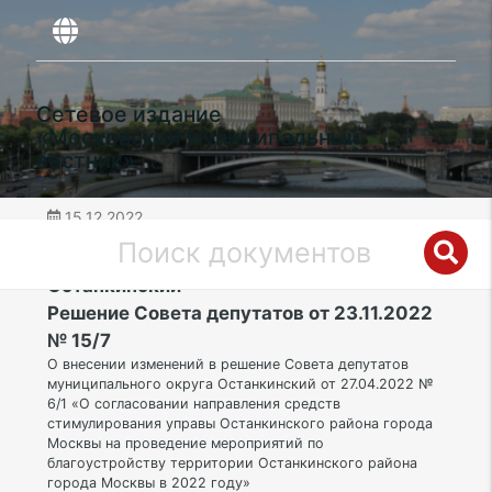
Сетевое издание
«Московский муниципальный
вестник»
15.12.2022
дата публикации
СВАО | Муниципальный округ
Останкинский
Решение Совета депутатов от 23.11.2022
№ 15/7
О внесении изменений в решение Совета депутатов
муниципального округа Останкинский от 27.04.2022 №
6/1 «О согласовании направления средств
стимулирования управы Останкинского района города
Москвы на проведение мероприятий по
благоустройству территории Останкинского района
города Москвы в 2022 году»