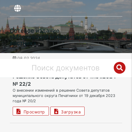
Сетевое издание
«Московский муниципальный
вестник»
08.02.2024
дата публикации
ЮВАО | Муниципальный округ Печатники
Решение Совета депутатов от 17.01.2024
№ 22/2
О внесении изменений в решение Совета депутатов
муниципального округа Печатники от 19 декабря 2023
года № 20/2
Просмотр
Загрузка