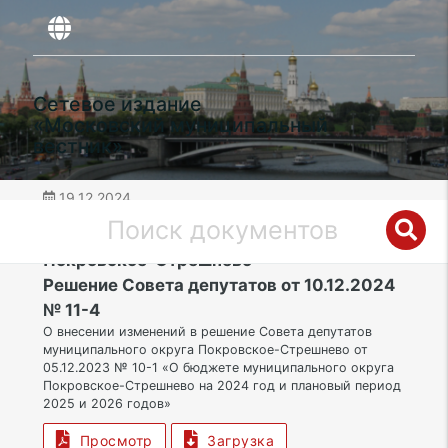
Сетевое издание
«Московский муниципальный
вестник»
19.12.2024
дата публикации
СЗАО | Муниципальный округ
Покровское-Стрешнево
Решение Совета депутатов от 10.12.2024
№ 11-4
О внесении изменений в решение Совета депутатов
муниципального округа Покровское-Стрешнево от
05.12.2023 № 10-1 «О бюджете муниципального округа
Покровское-Стрешнево на 2024 год и плановый период
2025 и 2026 годов»
Просмотр
Загрузка