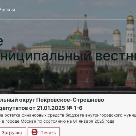
Москвы
е
ниципальный вестн
альный округ Покровское-Стрешнево
епутатов от 21.01.2025 № 1-6
а остатка финансовых средств бюджета внутригородского муниц
в городе Москве по состоянию на 01 января 2025 года
Загрузка
Печать