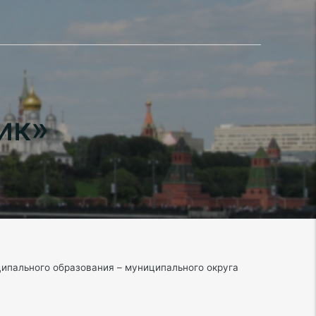
ик»
ипального образования – муниципального округа