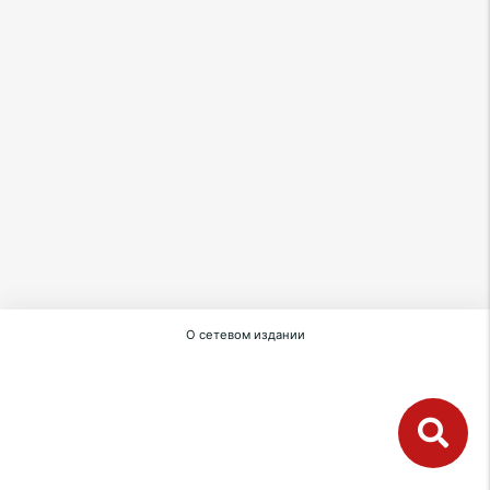
О сетевом издании