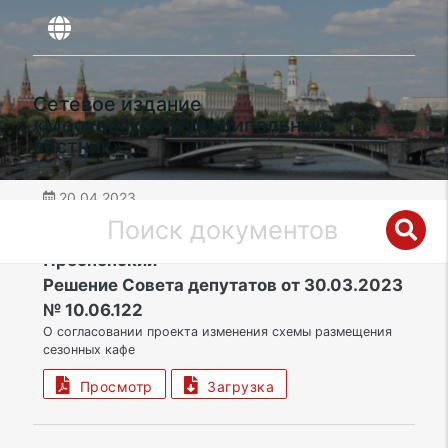
Сетевое издание
«Московский муниципальный
вестник»
20.04.2023
дата публикации
ЦАО | Муниципальный округ
Пресненский
Решение Совета депутатов от 30.03.2023
№ 10.06.122
О согласовании проекта изменения схемы размещения
сезонных кафе
Просмотр
Загрузка