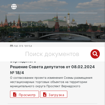
Сетевое издание
«Московский муниципальный
вестник»
06.03.2024
дата публикации
ЗАО | Муниципальный округ Проспект
Вернадского
Решение Совета депутатов от 08.02.2024
№ 18/4
О согласовании проекта изменения Схемы размещения
нестационарных торговых объектов на территории
муниципального округа Проспект Вернадского
Просмотр
Загрузка