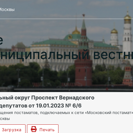
Москвы
е
ниципальный вестн
ьный округ Проспект Вернадского
епутатов от 19.01.2023 № 6/6
щения постаматов, подключаемых к сети «Московский постамат»
осквы
Загрузка
Печать