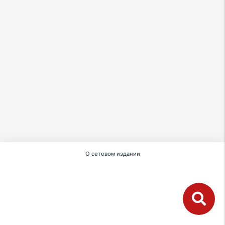
О сетевом издании