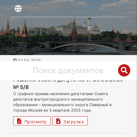
Сетевое издание
«Московский муниципальный
вестник»
01.04.2025
дата публикации
СВАО | Муниципальный округ Северный
Решение Совета депутатов от 25.03.2025
№ 5/8
О графике приема населения депутатами Совета
депутатов внутригородского муниципального
образования – муниципального округа Северный в
городе Москве во II квартале 2025 года
Просмотр
Загрузка