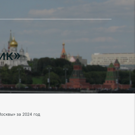
ик»
осквы» за 2024 год