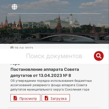
Сетевое издание
«Московский муниципальный
вестник»
28.04.2023
дата публикации
ВАО | Муниципальный округ Соколиная
гора
Постановление аппарата Совета
депутатов от 13.04.2023 № 8
Об утверждении порядка использования бюджетных
ассигнований резервного фонда аппарата Совета
депутатов муниципального округа Соколиная гора
Просмотр
Загрузка