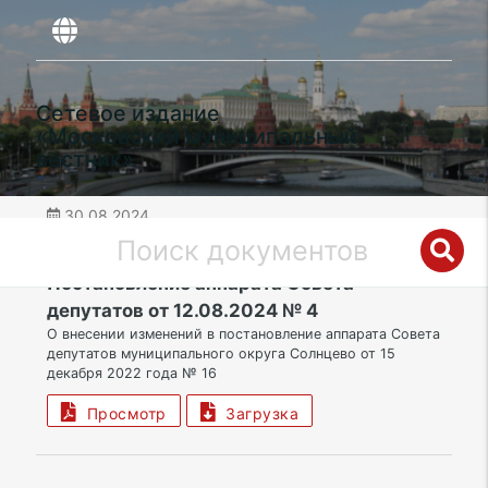
Сетевое издание
«Московский муниципальный
вестник»
30.08.2024
дата публикации
ЗАО | Муниципальный округ Солнцево
Постановление аппарата Совета
депутатов от 12.08.2024 № 4
О внесении изменений в постановление аппарата Совета
депутатов муниципального округа Солнцево от 15
декабря 2022 года № 16
Просмотр
Загрузка