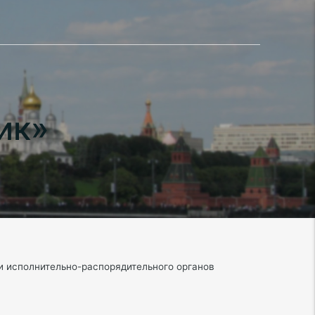
ик»
 и исполнительно-распорядительного органов