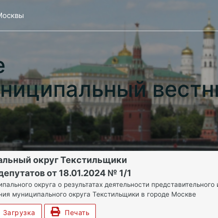
Москвы
е
ниципальный вестн
альный округ Текстильщики
епутатов от 18.01.2024 № 1/1
ипального округа о результатах деятельности представительного
ия муниципального округа Текстильщики в городе Москве
Загрузка
Печать