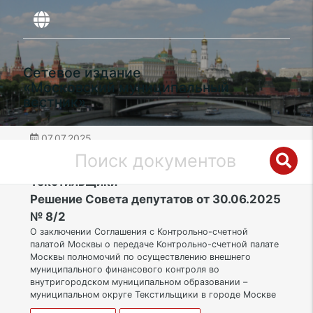
Сетевое издание
«Московский муниципальный
вестник»
07.07.2025
дата публикации
ЮВАО | Муниципальный округ
Текстильщики
Решение Совета депутатов от 30.06.2025
№ 8/2
О заключении Соглашения с Контрольно-счетной
палатой Москвы о передаче Контрольно-счетной палате
Москвы полномочий по осуществлению внешнего
муниципального финансового контроля во
внутригородском муниципальном образовании –
муниципальном округе Текстильщики в городе Москве