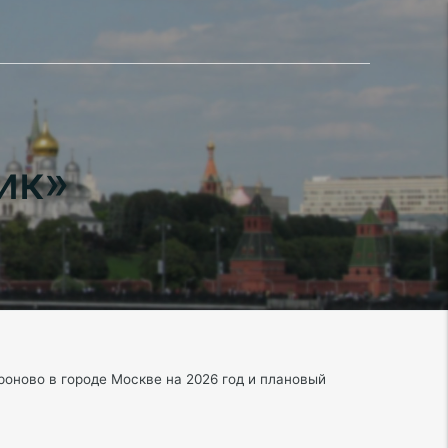
ик»
оново в городе Москве на 2026 год и плановый