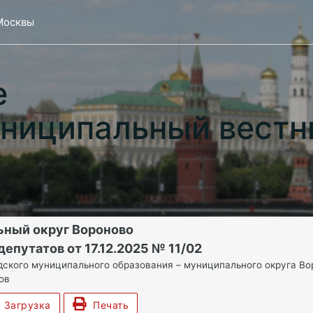
Москвы
е
ниципальный вестн
ьный округ Вороново
епутатов от 17.12.2025 № 11/02
ского муниципального образования – муниципального округа Вор
ов
Загрузка
Печать