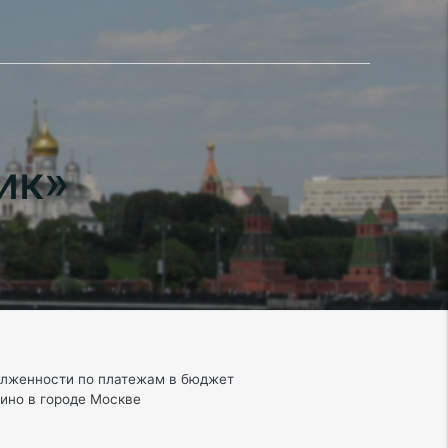
ик»
олженности по платежам в бюджет
ино в городе Москве