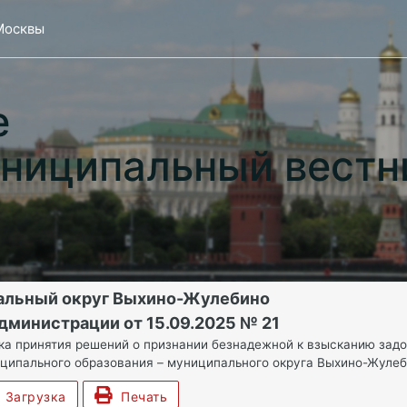
Москвы
е
ниципальный вестн
альный округ Выхино-Жулебино
дминистрации от 15.09.2025 № 21
ка принятия решений о признании безнадежной к взысканию зад
ципального образования – муниципального округа Выхино-Жулеб
Загрузка
Печать