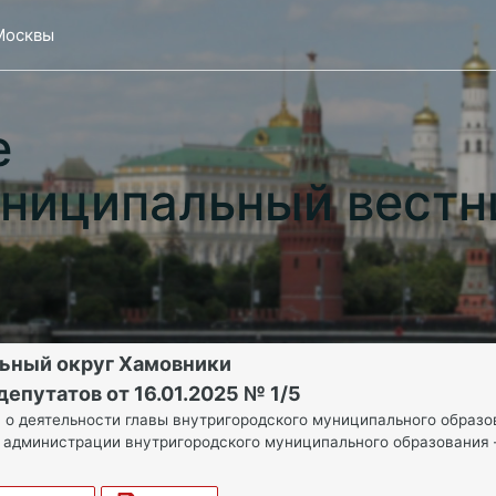
Москвы
е
ниципальный вестн
ьный округ Хамовники
епутатов от 16.01.2025 № 1/5
 о деятельности главы внутригородского муниципального образо
 администрации внутригородского муниципального образования 