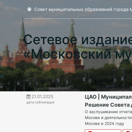
Совет муниципальных образований города 
Сетевое издани
«Московский му
21.01.2025
ЦАО | Муниципал
дата публикации
Решение Совета д
О заслушивании отчета
Москве и деятельности
Москве в 2024 году