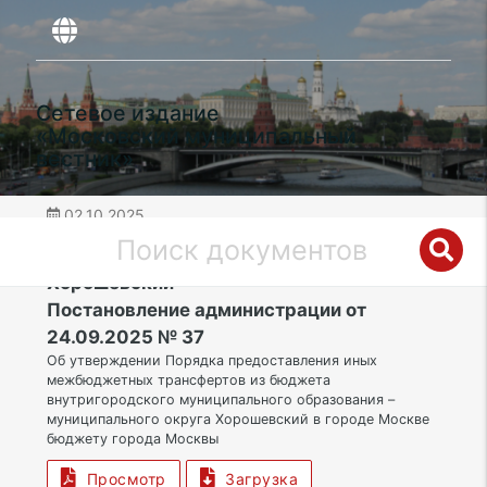
Сетевое издание
«Московский муниципальный
вестник»
02.10.2025
дата публикации
САО | Муниципальный округ
Хорошевский
Постановление администрации от
24.09.2025 № 37
Об утверждении Порядка предоставления иных
межбюджетных трансфертов из бюджета
внутригородского муниципального образования –
муниципального округа Хорошевский в городе Москве
бюджету города Москвы
Просмотр
Загрузка