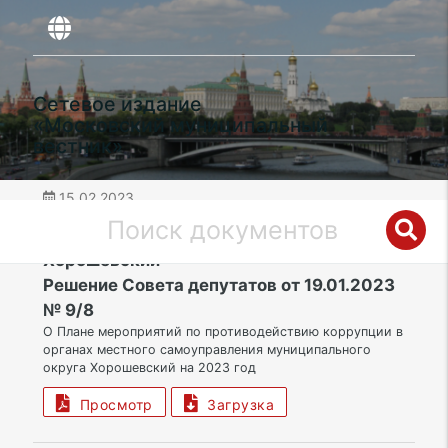
Сетевое издание
«Московский муниципальный
вестник»
15.02.2023
дата публикации
САО | Муниципальный округ
Хорошевский
Решение Совета депутатов от 19.01.2023
№ 9/8
О Плане мероприятий по противодействию коррупции в
органах местного самоуправления муниципального
округа Хорошевский на 2023 год
Просмотр
Загрузка