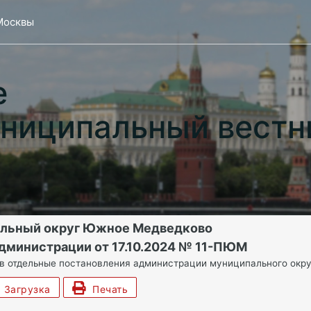
Москвы
е
ниципальный вестн
альный округ Южное Медведково
дминистрации от 17.10.2024 № 11-ПЮМ
 в отдельные постановления администрации муниципального ок
Загрузка
Печать