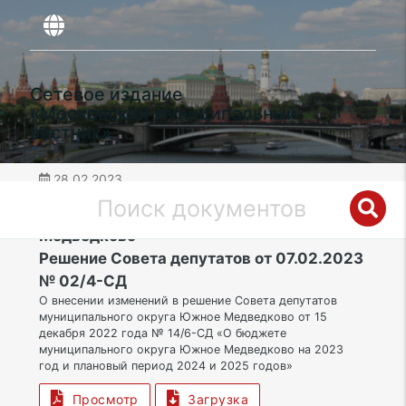
Сетевое издание
«Московский муниципальный
вестник»
28.02.2023
дата публикации
СВАО | Муниципальный округ Южное
Медведково
Решение Совета депутатов от 07.02.2023
№ 02/4-СД
О внесении изменений в решение Совета депутатов
муниципального округа Южное Медведково от 15
декабря 2022 года № 14/6-СД «О бюджете
муниципального округа Южное Медведково на 2023
год и плановый период 2024 и 2025 годов»
Просмотр
Загрузка