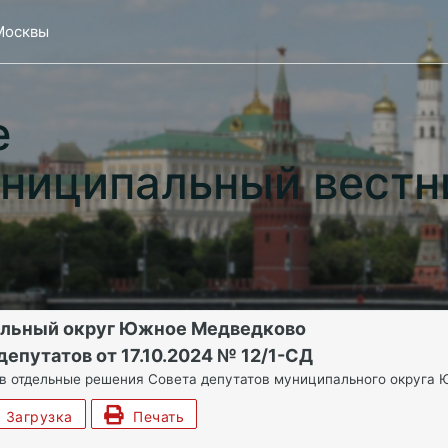
Москвы
е
ниципальный вестн
альный округ Южное Медведково
епутатов от 17.10.2024 № 12/1-СД
 в отдельные решения Совета депутатов муниципального округа
Загрузка
Печать