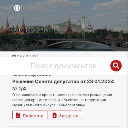
Сетевое издание
«Московский муниципальный
вестник»
08.02.2024
дата публикации
ЮВАО | Муниципальный округ
Южнопортовый
Решение Совета депутатов от 23.01.2024
№ 1/4
О согласовании проекта изменения схемы размещения
нестационарных торговых объектов на территории
муниципального округа Южнопортовый
Просмотр
Загрузка