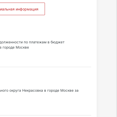
циальная информация
адолженности по платежам в бюджет
в городе Москве
ного округа Некрасовка в городе Москве за