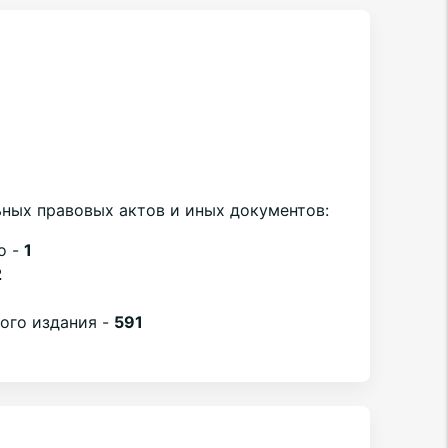
ных правовых актов и иных документов:
о -
1
2
вого издания -
591