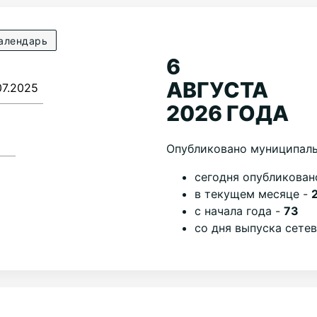
алендарь
6
АВГУСТА
2026 ГОДА
Опубликовано муниципаль
cегодня опубликован
в текущем месяце -
с начала года -
73
со дня выпуска сете