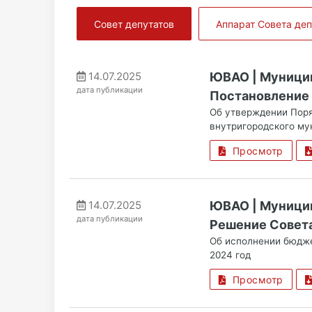
Совет депутатов
Аппарат Совета деп
14.07.2025
ЮВАО | Муници
дата публикации
Постановление 
Об утверждении Поря
внутригородского му
Просмотр
14.07.2025
ЮВАО | Муници
дата публикации
Решение Совета
Об исполнении бюдже
2024 год
Просмотр