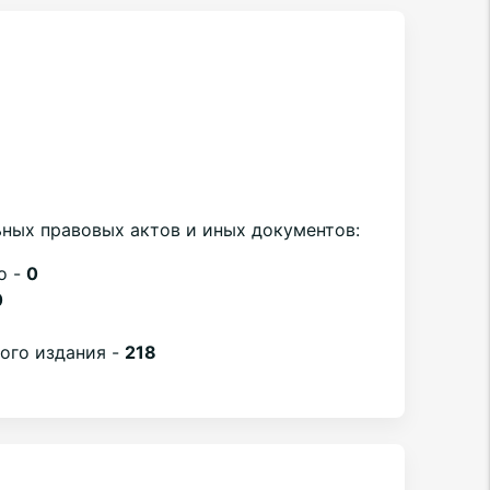
ных правовых актов и иных документов:
о -
0
0
вого издания -
218