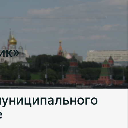
ик»
муниципального
е