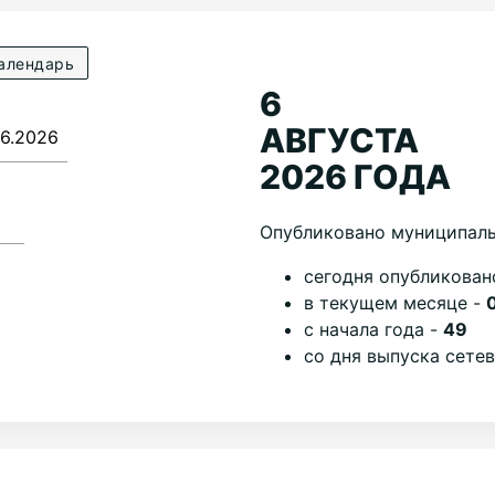
алендарь
6
АВГУСТА
2026 ГОДА
Опубликовано муниципаль
cегодня опубликован
в текущем месяце -
с начала года -
49
со дня выпуска сете