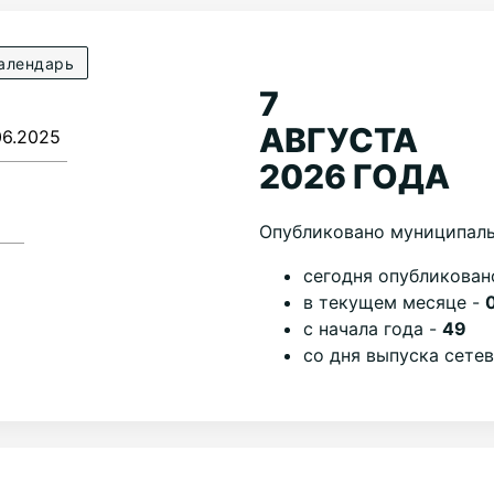
алендарь
7
АВГУСТА
2026 ГОДА
Опубликовано муниципаль
cегодня опубликован
в текущем месяце -
с начала года -
49
со дня выпуска сете