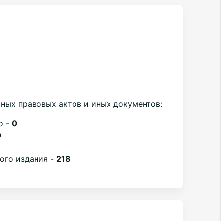
ных правовых актов и иных документов:
о -
0
0
вого издания -
218