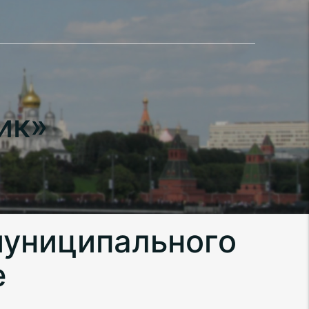
ик»
муниципального
е