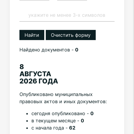
Найти
Очистить форму
Найдено документов -
0
8
АВГУСТА
2026 ГОДА
Опубликовано муниципальных
правовых актов и иных документов:
cегодня опубликовано -
0
в текущем месяце -
0
с начала года -
62