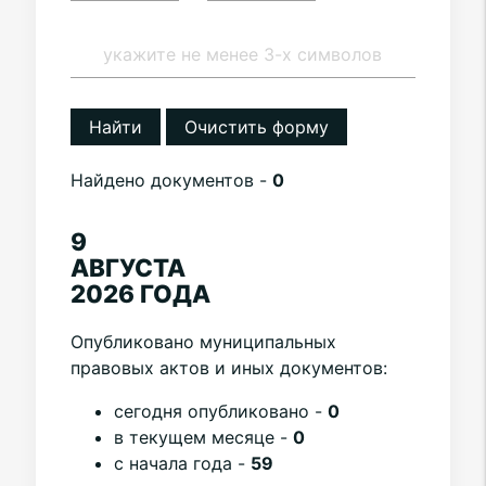
Найти
Очистить форму
Найдено документов -
0
9
АВГУСТА
2026 ГОДА
Опубликовано муниципальных
правовых актов и иных документов:
cегодня опубликовано -
0
в текущем месяце -
0
с начала года -
59