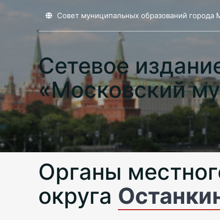
Совет муниципальных образований города 
Сетевое издани
«Московский му
Органы местног
округа
Останки