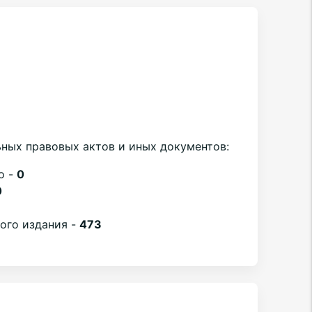
ных правовых актов и иных документов:
о -
0
0
вого издания -
473