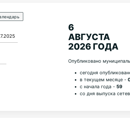
алендарь
6
АВГУСТА
2026 ГОДА
Опубликовано муниципаль
cегодня опубликован
в текущем месяце -
с начала года -
59
со дня выпуска сете