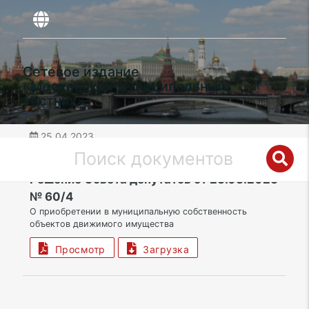
Сетевое издание
«Московский муниципальный
вестник»
25.04.2023
дата публикации
НАО | Поселение Филимонковское
Решение Совета депутатов от 23.03.2023
№ 60/4
О приобретении в муниципальную собственность
объектов движимого имущества
Просмотр
Загрузка