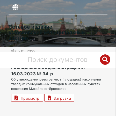
Сетевое издание
«Московский муниципальный
вестник»
05.05.2023
дата публикации
ТАО | Поселение Михайлово-Ярцевское
Распоряжение администрации от
16.03.2023 № 34-р
Об утверждении реестра мест (площадок) накопления
твердых коммунальных отходов в населенных пунктах
поселения Михайлово-Ярцевское
Просмотр
Загрузка