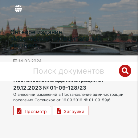
Сетевое издание
«Московский муниципальный
вестник»
14.03.2024
дата публикации
НАО | Поселение Сосенское
Постановление администрации от
29.12.2023 № 01-09-128/23
О внесении изменений в Постановление администрации
поселения Сосенское от 16.09.2016 № 01-09-59/6
Просмотр
Загрузка