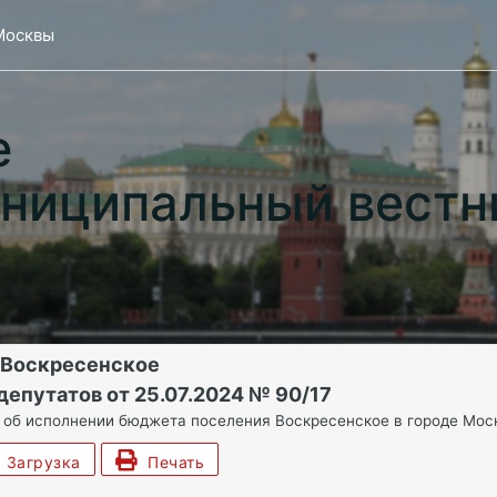
Москвы
е
ниципальный вестн
 Воскресенское
епутатов от 25.07.2024 № 90/17
 об исполнении бюджета поселения Воскресенское в городе Моск
Загрузка
Печать