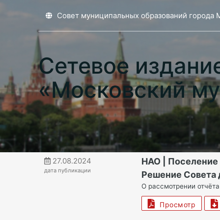
Совет муниципальных образований города 
Сетевое издани
«Московский му
27.08.2024
НАО | Поселение
дата публикации
Решение Совета д
О рассмотрении отчёта
Просмотр