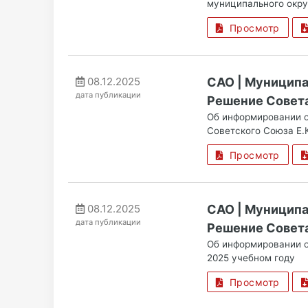
муниципального окру
Просмотр
08.12.2025
САО | Муницип
дата публикации
Решение Совета 
Об информировании о
Советского Союза Е.К
Просмотр
08.12.2025
САО | Муницип
дата публикации
Решение Совета 
Об информировании о
2025 учебном году
Просмотр