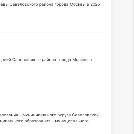
равы Савеловского района города Москвы в 2025
дений Савеловского района города Москвы о
азования – муниципального округа Савеловский
иципального образования – муниципального