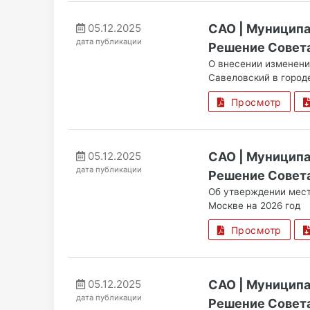
05.12.2025
САО | Муницип
дата публикации
Решение Совета 
О внесении изменени
Савеловский в город
Просмотр
05.12.2025
САО | Муницип
дата публикации
Решение Совета
Об утверждении мест
Москве на 2026 год
Просмотр
05.12.2025
САО | Муницип
дата публикации
Решение Совета