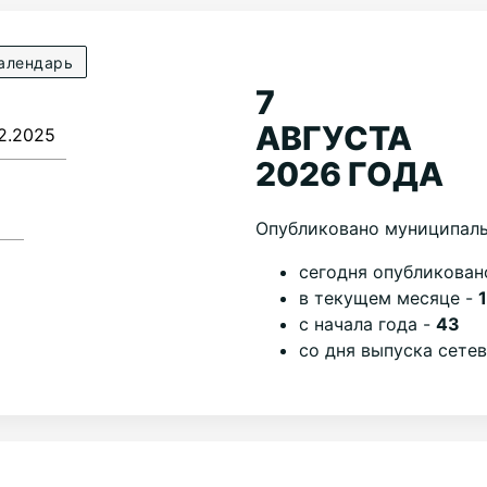
алендарь
7
АВГУСТА
2026 ГОДА
Опубликовано муниципаль
cегодня опубликован
в текущем месяце -
с начала года -
43
со дня выпуска сете