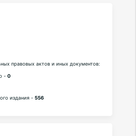
ных правовых актов и иных документов:
о -
0
1
вого издания -
556