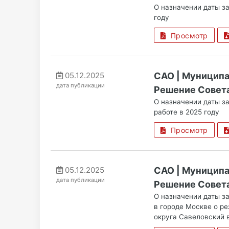
О назначении даты з
году
Просмотр
05.12.2025
САО | Муницип
дата публикации
Решение Совета
О назначении даты з
работе в 2025 году
Просмотр
05.12.2025
САО | Муницип
дата публикации
Решение Совета
О назначении даты з
в городе Москве о р
округа Савеловский в