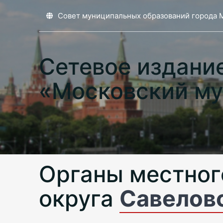
Совет муниципальных образований города 
Сетевое издани
«Московский му
Органы местног
округа
Савелов