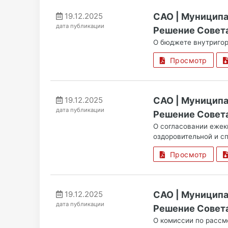
19.12.2025
САО | Муницип
дата публикации
Решение Совета
О бюджете внутригор
Просмотр
19.12.2025
САО | Муницип
дата публикации
Решение Совета 
О согласовании ежек
оздоровительной и сп
Просмотр
19.12.2025
САО | Муницип
дата публикации
Решение Совета
О комиссии по рассм