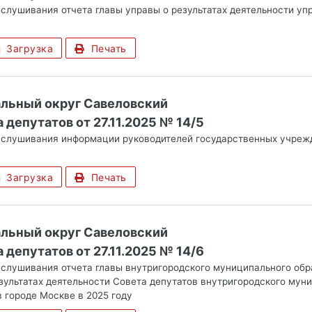
аслушивания отчета главы управы о результатах деятельности уп
Загрузка
Печать
альный округ Савеловский
 депутатов от 27.11.2025 № 14/5
аслушивания информации руководителей государственных учреж
Загрузка
Печать
альный округ Савеловский
 депутатов от 27.11.2025 № 14/6
аслушивания отчета главы внутригородского муниципального обр
езультатах деятельности Совета депутатов внутригородского мун
 городе Москве в 2025 году