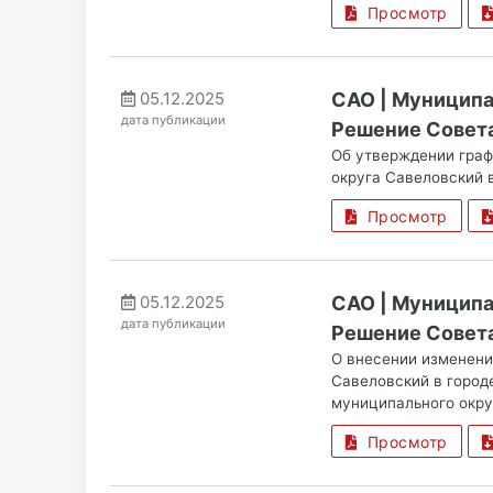
Просмотр
05.12.2025
САО | Муницип
дата публикации
Решение Совета 
Об утверждении граф
округа Савеловский 
Просмотр
05.12.2025
САО | Муницип
дата публикации
Решение Совета
О внесении изменени
Савеловский в город
муниципального окру
Просмотр