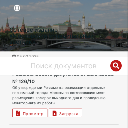
Сетевое издание
«Московский муниципальный
вестник»
05.02.2025
дата публикации
НАО | Муниципальный округ Щербинка
Решение Совета депутатов от 23.01.2025
№ 126/10
Об утверждении Регламента реализации отдельных
полномочий города Москвы по согласованию мест
размещения ярмарок выходного дня и проведению
мониторинга их работы
Просмотр
Загрузка