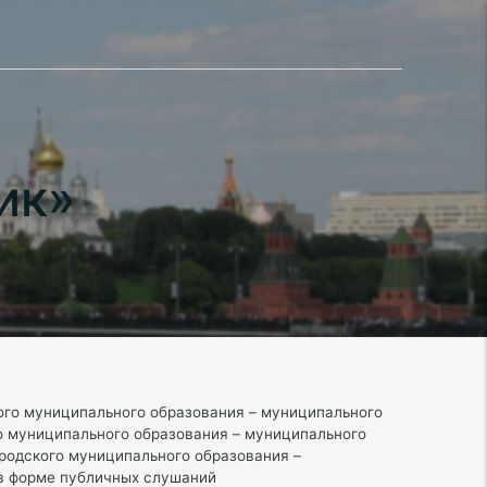
ик»
ого муниципального образования – муниципального
о муниципального образования – муниципального
ородского муниципального образования –
 в форме публичных слушаний