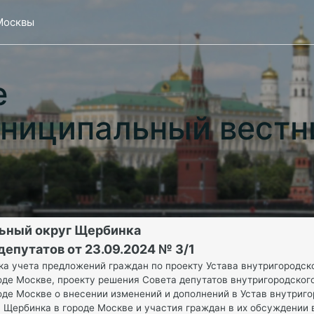
Москвы
е
ниципальный вестн
ьный округ Щербинка
епутатов от 23.09.2024 № 3/1
а учета предложений граждан по проекту Устава внутригородск
оде Москве, проекту решения Совета депутатов внутригородског
оде Москве о внесении изменений и дополнений в Устав внутриг
 Щербинка в городе Москве и участия граждан в их обсуждении