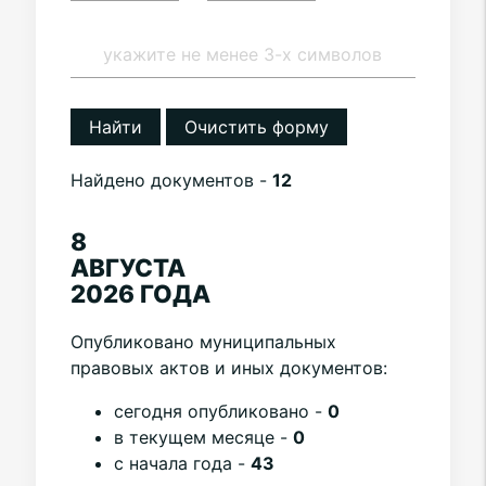
Найти
Очистить форму
Найдено документов -
12
8
АВГУСТА
2026 ГОДА
Опубликовано муниципальных
правовых актов и иных документов:
cегодня опубликовано -
0
в текущем месяце -
0
с начала года -
43