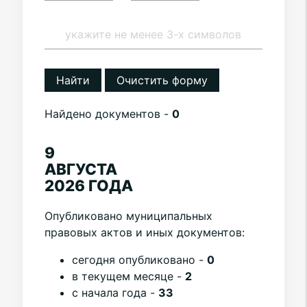
Найти
Очистить форму
Найдено документов -
0
9
АВГУСТА
2026 ГОДА
Опубликовано муниципальных
правовых актов и иных документов:
cегодня опубликовано -
0
в текущем месяце -
2
с начала года -
33