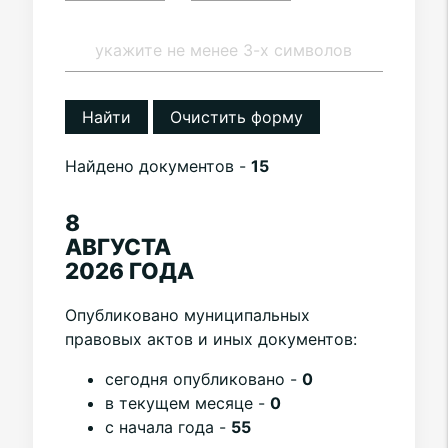
Найти
Очистить форму
Найдено документов -
15
8
АВГУСТА
2026 ГОДА
Опубликовано муниципальных
правовых актов и иных документов:
cегодня опубликовано -
0
в текущем месяце -
0
с начала года -
55