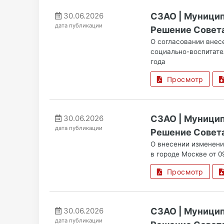
30.06.2026
СЗАО | Муницип
дата публикации
Решение Совета
О согласовании внес
социально-воспитател
года
Просмотр
30.06.2026
СЗАО | Муницип
дата публикации
Решение Совета
О внесении изменени
в городе Москве от 0
Просмотр
30.06.2026
СЗАО | Муницип
дата публикации