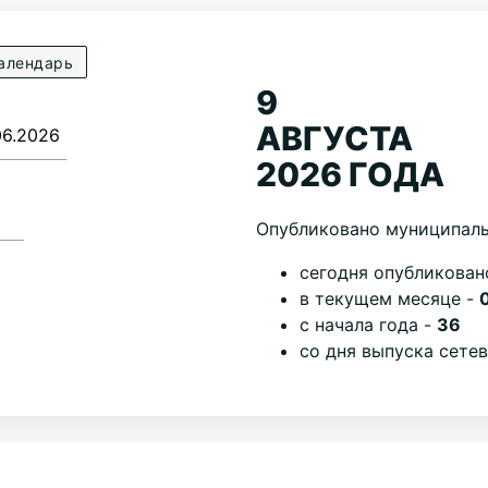
алендарь
9
АВГУСТА
2026 ГОДА
Опубликовано муниципаль
cегодня опубликован
в текущем месяце -
с начала года -
36
со дня выпуска сете