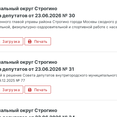
альный округ Строгино
 депутатов от 23.06.2026 № 30
енного главой управы района Строгино города Москвы сводного р
ьной, физкультурно-оздоровительной и спортивной работе с насе
Загрузка
Печать
альный округ Строгино
 депутатов от 23.06.2026 № 31
й в решение Совета депутатов внутригородского муниципального
9.12.2025 № 77
Загрузка
Печать
альный округ Строгино