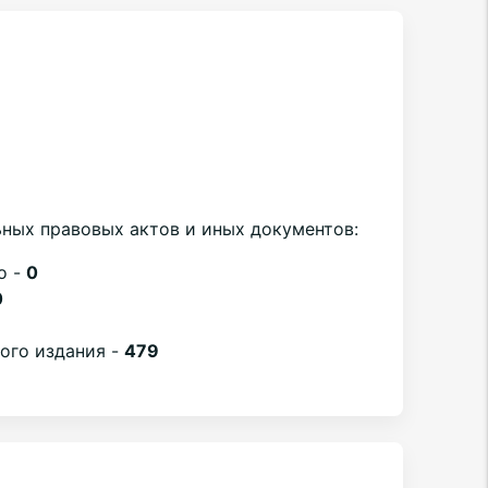
ных правовых актов и иных документов:
о -
0
0
вого издания -
479