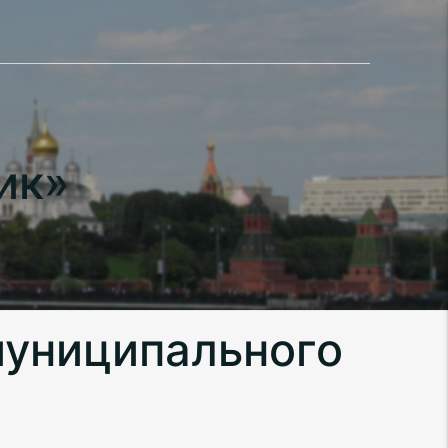
ик»
муниципального