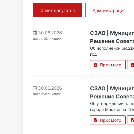
Совет депутатов
Администрация
30.06.2026
СЗАО | Муницип
дата публикации
Решение Совета
Об исполнении бюдже
год
Просмотр
30.06.2026
СЗАО | Муницип
дата публикации
Решение Совета
Об утверждении план
городе Москве на III 
Просмотр