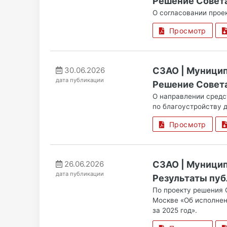
Решение Совета
О согласовании прое
Просмотр
30.06.2026
СЗАО | Муницип
дата публикации
Решение Совета
О направлении средс
по благоустройству 
Просмотр
26.06.2026
СЗАО | Муницип
дата публикации
Результаты пуб
По проекту решения 
Москве «Об исполнен
за 2025 год».