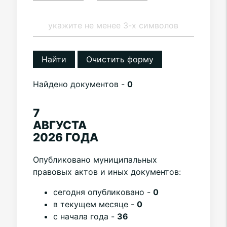
Найти
Очистить форму
Найдено документов -
0
7
АВГУСТА
2026 ГОДА
Опубликовано муниципальных
правовых актов и иных документов:
cегодня опубликовано -
0
в текущем месяце -
0
с начала года -
36