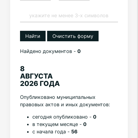
Найти
Очистить форму
Найдено документов -
0
8
АВГУСТА
2026 ГОДА
Опубликовано муниципальных
правовых актов и иных документов:
cегодня опубликовано -
0
в текущем месяце -
0
с начала года -
56