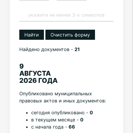
Найти
Очистить форму
Найдено документов -
21
9
АВГУСТА
2026 ГОДА
Опубликовано муниципальных
правовых актов и иных документов:
cегодня опубликовано -
0
в текущем месяце -
0
с начала года -
66