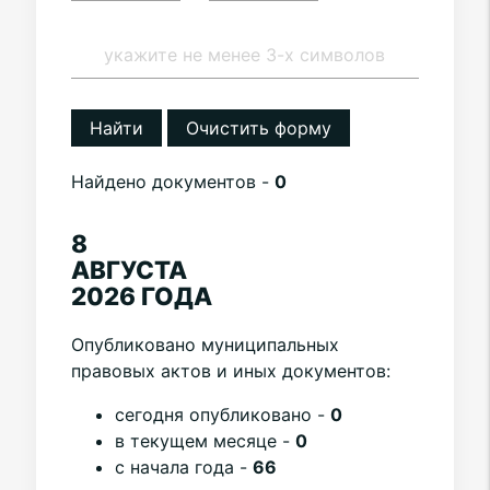
Найти
Очистить форму
Найдено документов -
0
8
АВГУСТА
2026 ГОДА
Опубликовано муниципальных
правовых актов и иных документов:
cегодня опубликовано -
0
в текущем месяце -
0
с начала года -
66