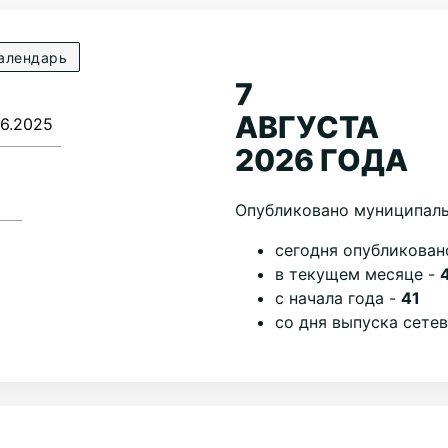
алендарь
7
АВГУСТА
2026 ГОДА
Опубликовано муниципаль
cегодня опубликован
в текущем месяце -
с начала года -
41
со дня выпуска сете