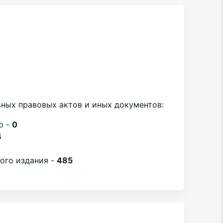
ных правовых актов и иных документов:
о -
0
4
вого издания -
485