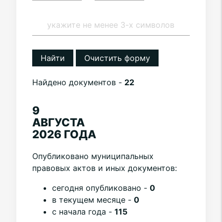
Найти
Очистить форму
Найдено документов -
22
9
АВГУСТА
2026 ГОДА
Опубликовано муниципальных
правовых актов и иных документов:
cегодня опубликовано -
0
в текущем месяце -
0
с начала года -
115