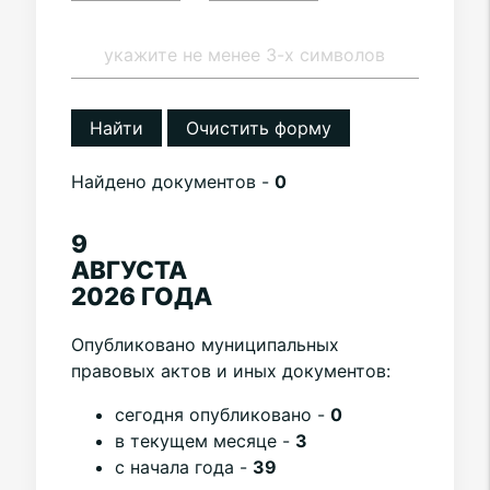
Найти
Очистить форму
Найдено документов -
0
9
АВГУСТА
2026 ГОДА
Опубликовано муниципальных
правовых актов и иных документов:
cегодня опубликовано -
0
в текущем месяце -
3
с начала года -
39