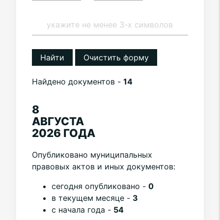
Найти
Очистить форму
Найдено документов -
14
8
АВГУСТА
2026 ГОДА
Опубликовано муниципальных
правовых актов и иных документов:
cегодня опубликовано -
0
в текущем месяце -
3
с начала года -
54